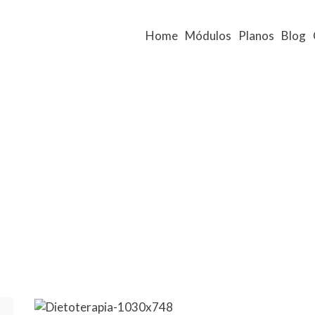
Home
Módulos
Planos
Blog
E
BLOG
MÓDULO DIETOTERAPIA CHI