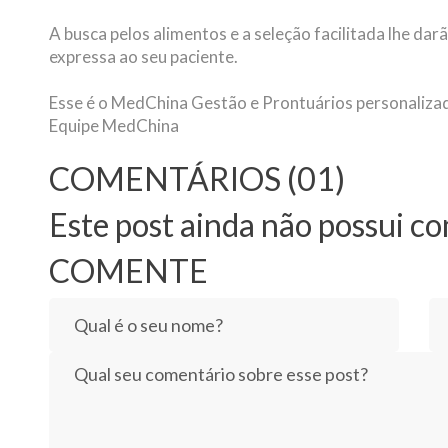
A busca pelos alimentos e a seleção facilitada lhe dar
expressa ao seu paciente.
Esse é o MedChina Gestão e Prontuários personaliza
Equipe MedChina
COMENTÁRIOS
(01)
Este post ainda não possui c
COMENTE