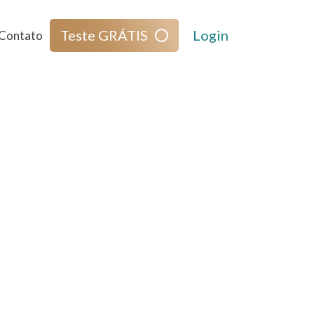
Teste GRÁTIS
Login
Contato
NESA