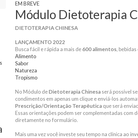
EM BREVE
Módulo Dietoterapia C
DIETOTERAPIA CHINESA
LANÇAMENTO 2022
Busca fácil e rápida a mais de
600 alimentos
, bebidas
Alimento
Sabor
Natureza
Tropismo
No Módulo de
Dietoterapia Chinesa
será possível se
condimentos em apenas um clique e enviá-los automa
Prescrição/Orientação Terapêutica
que será enviad
Essas orientações podem ser complementadas com de
diretamente no formulário.
a
Mais uma vez você investe seu tempo na clínica ao inv