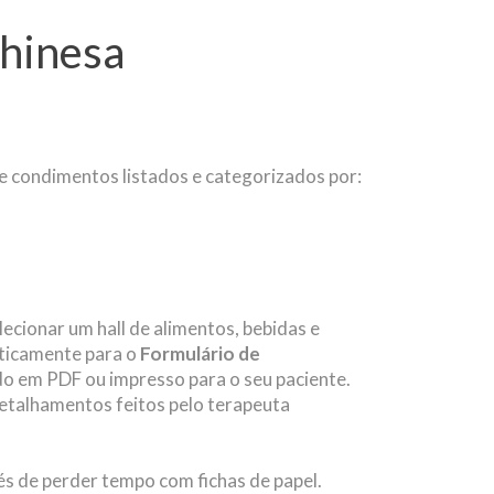
hinesa
 e condimentos listados e categorizados por:
lecionar um hall de alimentos, bebidas e
ticamente para o
Formulário de
o em PDF ou impresso para o seu paciente.
talhamentos feitos pelo terapeuta
és de perder tempo com fichas de papel.