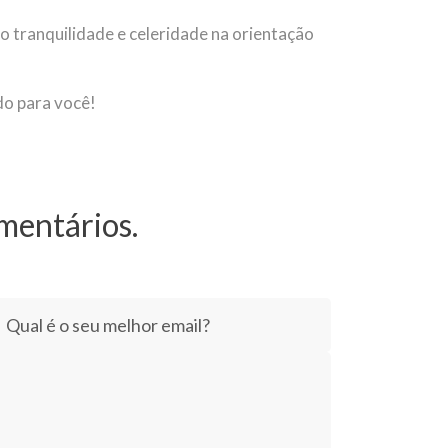
ão tranquilidade e celeridade na orientação
do para você!
omentários.