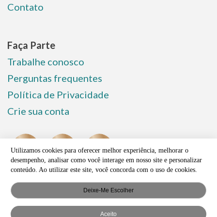
Contato
Faça Parte
Trabalhe conosco
Perguntas frequentes
Política de Privacidade
Crie sua conta
Utilizamos cookies para oferecer melhor experiência, melhorar o
desempenho, analisar como você interage em nosso site e personalizar
conteúdo. Ao utilizar este site, você concorda com o uso de cookies.
Deixe-Me Escolher
Aceito
© COPYRIGHT 2023 - TODOS OS DIREITOS