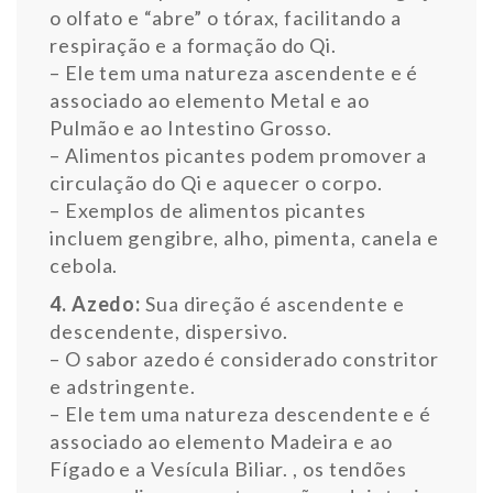
o olfato e “abre” o tórax, facilitando a
respiração e a formação do Qi.
– Ele tem uma natureza ascendente e é
associado ao elemento Metal e ao
Pulmão e ao Intestino Grosso.
– Alimentos picantes podem promover a
circulação do Qi e aquecer o corpo.
– Exemplos de alimentos picantes
incluem gengibre, alho, pimenta, canela e
cebola.
4. Azedo:
Sua direção é ascendente e
descendente, dispersivo.
– O sabor azedo é considerado constritor
e adstringente.
– Ele tem uma natureza descendente e é
associado ao elemento Madeira e ao
Fígado e a Vesícula Biliar. , os tendões