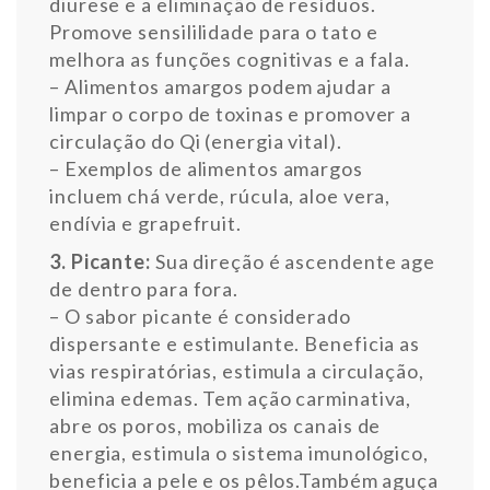
diurese e a eliminação de resíduos.
Promove sensililidade para o tato e
melhora as funções cognitivas e a fala.
– Alimentos amargos podem ajudar a
limpar o corpo de toxinas e promover a
circulação do Qi (energia vital).
– Exemplos de alimentos amargos
incluem chá verde, rúcula, aloe vera,
endívia e grapefruit.
3. Picante:
Sua direção é ascendente age
de dentro para fora.
– O sabor picante é considerado
dispersante e estimulante. Beneficia as
vias respiratórias, estimula a circulação,
elimina edemas. Tem ação carminativa,
abre os poros, mobiliza os canais de
energia, estimula o sistema imunológico,
beneficia a pele e os pêlos.Também aguça