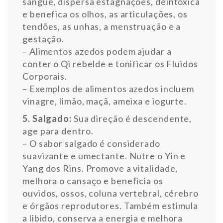
sangue, dispersa estagnações, deintoxica
e benefica os olhos, as articulações, os
tendões, as unhas, a menstruação e a
gestação.
– Alimentos azedos podem ajudar a
conter o Qi rebelde e tonificar os Fluidos
Corporais.
– Exemplos de alimentos azedos incluem
vinagre, limão, maçã, ameixa e iogurte.
5. Salgado:
Sua direção é descendente,
age para dentro.
– O sabor salgado é considerado
suavizante e umectante. Nutre o Yin e
Yang dos Rins. Promove a vitalidade,
melhora o cansaço e beneficia os
ouvidos, ossos, coluna vertebral, cérebro
e órgãos reprodutores. Também estimula
a libido, conserva a energia e melhora