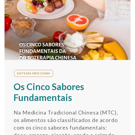
SISTEMA MEDCHINA
Os Cinco Sabores
Fundamentais
Na Medicina Tradicional Chinesa (MTC),
os alimentos são classificados de acordo
com os cinco sabores fundamentais:
doce, amargo, picante, azedo e salgado.