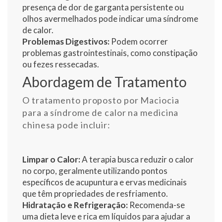
presença de dor de garganta persistente ou
olhos avermelhados pode indicar uma síndrome
de calor.
Problemas Digestivos:
Podem ocorrer
problemas gastrointestinais, como constipação
ou fezes ressecadas.
Abordagem de Tratamento
O tratamento proposto por Maciocia
para a síndrome de calor na medicina
chinesa pode incluir:
Limpar o Calor:
A terapia busca reduzir o calor
no corpo, geralmente utilizando pontos
específicos de acupuntura e ervas medicinais
que têm propriedades de resfriamento.
Hidratação e Refrigeração:
Recomenda-se
uma dieta leve e rica em líquidos para ajudar a