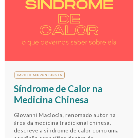
PAPO DE ACUPUNTURISTA
Síndrome de Calor na
Medicina Chinesa
Giovanni Maciocia
, renomado autor na
área da medicina tradicional chinesa,
descreve a síndrome de calor como uma
condição específica dentro da